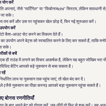
ा योग करें
ि अपनाएं, जैसे “मार्टिंगेल” या “फिबोनाचchi” सिस्टम, लेकिन सावधानी स
ा जा सके।
ष्य तय करें और उस पर पहुंचकर खेल छोड़ दें, फिर नई शुरुआत करें।
पयोग करें
 ऑटो कैश-आउट सेट करने का विकल्प देते हैं।
का उपयोग अपने बेट्स को स्वचालित करने के लिए कर सकते हैं, ताकि मनोवै
जा सके।
कों से बचें
 एक ही राउंड में लगाने का विचार आकर्षक है, लेकिन यह बहुत जोखिम भरा 
विविधिद बेटिंग आपको बड़े नुकसान से बचा सकता है।
रहें
्धारित लाभ या नुकसान तक पहुंच जाएं, तो खेल बंद कर दें।
ले (जैसे नुकसान का पीछा करना) आपको बड़ा नुकसान पहुंचा सकते हैं।
लिए बोनस रणनीतियाँ
हार के बाद अपने बेट को दोगुना करें, जब जीतें तो फिर से शुरू करें। यह 