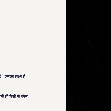
ं—उनका लक्ष्य है 
 ही तेजी से प्लेन 