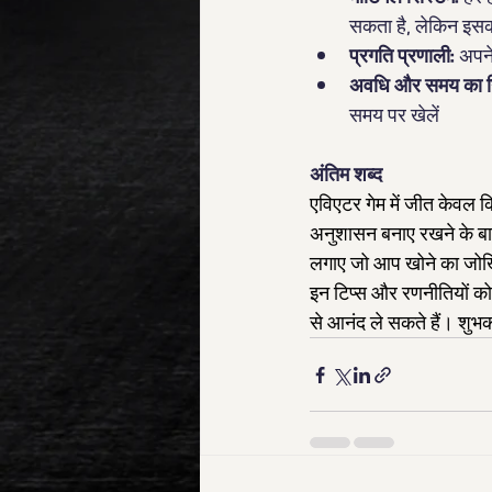
सकता है, लेकिन इसकी
प्रगति प्रणाली:
 अपने
अवधि और समय का नि
समय पर खेलें
अंतिम शब्द
एविएटर गेम में जीत केवल क
अनुशासन बनाए रखने के बारे
लगाए जो आप खोने का जोखि
इन टिप्स और रणनीतियों क
से आनंद ले सकते हैं। शुभक