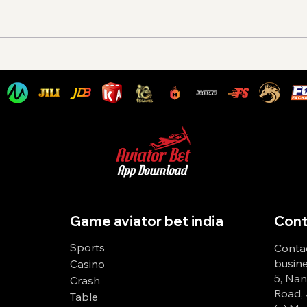
Aviator Bet Registration: सुरक्षित
How 
और तेज़ रजिस्ट्रेशन के लिए यहाँ
Strat
क्लिक करें
India
Game aviator bet india
Cont
Sports
Contac
busine
Casino
5, Nan
Crash
Road, 
Table