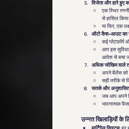
विजेता और हारे हुए क
एक स्थिर रणनीत
से हासिल किय
या फिर, एक लक्
ऑटो कैश-आउट का उ
कई प्लेटफ़ॉर्म
आप इस सुविधा 
आवेश से बचा 
अधिक जोखिम वाले तरी
अपने बैलेंस को
सही तरीके से 
सतर्क और अनुशासित 
जब आप अपने निर
भावनात्मक फैस
उन्नत खिलाड़ियों के 
मार्टिंगेल सिस्टम:
 हर 