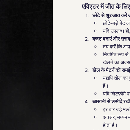
एविएटर में जीत के लिए
छोटे से शुरुआत करें
छोटे-बड़े बेट
यदि उपलब्ध हो
बजट बनाएं और उसका
तय करें कि आप
नियमित रूप से 
खेलने का अवसर
खेल के पैटर्न को समझे
यद्यपि खेल का 
हैं।
यदि प्लेटफ़ॉर्म
आसानी से उम्मीदें रखें
हर बार बड़े मल
अक्सर, मध्यम 
होता है।