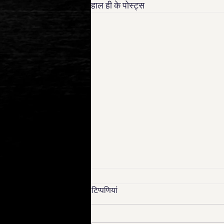
हाल ही के पोस्ट्स
टिप्पणियां