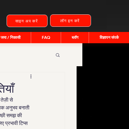
लॉग इन करें
साइन अप करें
जमा / निकासी
FAQ
ब्लॉग
विज्ञापन संपर्क
ियाँ
ेज़ी से 
ंचक अनुभव बनाती 
च्छी समझ की 
ए प्रभावी टिप्स 