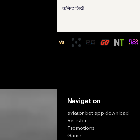
कोमेन्ट लिखें
IPL Cricket game live: स्टेडियम
जैसा अनुभव अब आपके घर पर
Navigation
aviator bet app download
Register
Promotions
Game