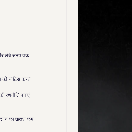
।
।
 और लंबे समय तक 
्ति को नोटिस करते 
ने की रणनीति बनाएं।
नुकसान का खतरा कम 