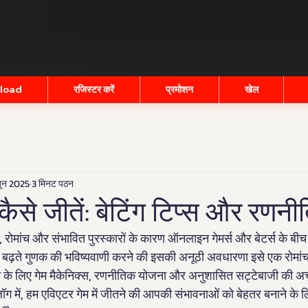
nload
रजिस्टर करें
प्रमोशन
खेल
ून 2025
3 मिनट पठन
ैसे जीतें: बेटिंग टिप्स और रणनीत
 रोमांच और संभावित पुरस्कारों के कारण ऑनलाइन गेमर्स और बेटर्स के बीच त
 बढ़ते गुणक की भविष्यवाणी करने की इसकी अनूठी अवधारणा इसे एक रोमा
ने के लिए गेम मैकेनिक्स, रणनीतिक योजना और अनुशासित सट्टेबाजी की अ
ग में, हम एविएटर गेम में जीतने की आपकी संभावनाओं को बेहतर बनाने के लि