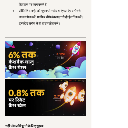
डिवाइस पर काम करते हैं।
ऑफिशियल ऐप को गूगल प्ले स्टोर या ऐप्पल ऐप स्टोर से 
डाउनलोड करें, या फिर सीधे वेबसाइट से ही इंस्टॉल करें। 
ट्रस्टेड स्रोत से ही डाउनलोड करें।
सही प्लेटफ़ॉर्म चुनने के लिए सुझाव