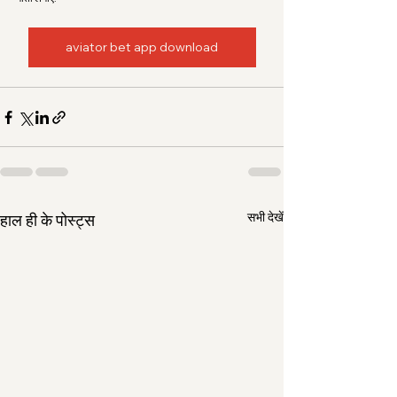
aviator bet app download
सभी देखें
हाल ही के पोस्ट्स