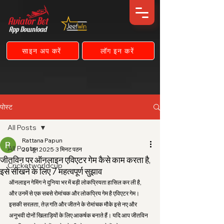
साइन अप करें
लॉग इन करें
पोस्ट
All Posts
Rattana Papun
All Posts
20 जून 2025
3 मिनट पठन
जीतविन पर ऑनलाइन एविएटर गेम कैसे काम करता है,
Cricketworldcup
इसे सीखने के लिए 7 महत्वपूर्ण सुझाव
ऑनलाइन गेमिंग ने दुनिया भर में बड़ी लोकप्रियता हासिल कर ली है, 
और उनमें से एक सबसे रोमांचक और लोकप्रिय गेम है एविएटर गेम। 
इसकी सरलता, तेज़ गति और जीतने के रोमांचक मौके इसे नए और 
अनुभवी दोनों खिलाड़ियों के लिए आकर्षक बनाते हैं। यदि आप जीतविन 