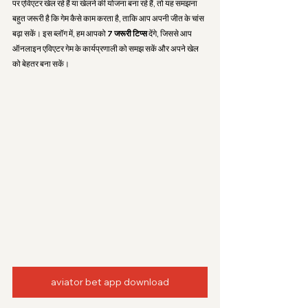
पर एविएटर खेल रहे हैं या खेलने की योजना बना रहे हैं, तो यह समझना 
बहुत जरूरी है कि गेम कैसे काम करता है, ताकि आप अपनी जीत के चांस 
बढ़ा सकें। इस ब्लॉग में, हम आपको 
7 जरूरी टिप्स
 देंगे, जिससे आप 
ऑनलाइन एविएटर गेम के कार्यप्रणाली को समझ सकें और अपने खेल 
को बेहतर बना सकें।
aviator bet app download