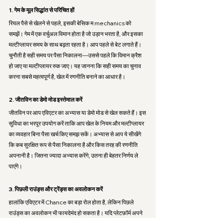
1. गेम के मूल सिद्धांत से परिचित हों
रियल पैसे से खेलने से पहले, इसकी बेसिक म mechanics को 
समझें। गेम में एक वर्चुअल विमान होता है जो उड़ान भरता है, और इसका 
मल्टीप्लायर समय के साथ बढ़ता रहता है। आप पहले से बेट लगाते हैं। 
चुनौती है सही समय पर पैसा निकालना—उससे पहले कि विमान क्रैश 
हो जाए या मल्टीप्लायर रुक जाए। यह जानना कि सही समय का चुनाव 
करना सबसे महत्वपूर्ण है, खेल में रणनीति बनाने का आधार है।
2. जीतविन का डेमो मोड इस्तेमाल करें
जीतविन पर आप एविएटर का अभ्यास या डेमो मोड से खेल सकते हैं। इस 
सुविधा का भरपूर उपयोग करें ताकि आप खेल के नियम और मल्टीप्लायर 
का व्यवहार बिना पैसा खर्च किए समझ सकें। अभ्यास से आप ये सीखेंगे 
कि कब सुरक्षित रूप से पैसा निकालना है और किस तरह की रणनीति 
अपनानी है। जितना ज्यादा अभ्यास करेंगे, उतना ही बेहतर निर्णय ले 
पाएंगे।
3. पिछली राउंड्स और ट्रेंड्स का अवलोकन करें
हालांकि एविएटर में Chance का बड़ा रोल होता है, लेकिन पिछले 
राउंड्स का अवलोकन भी फायदेमंद हो सकता है। यदि प्लेटफ़ॉर्म अपने 