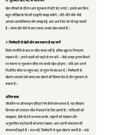
6. शुरुआत छोटे बेट के साथ करें
खेल सीखने के दौरान आप शुरुआत में छोटे बेट लगाएं। इससे आप बिना 
बहुत जोखिम के गेम की प्रकृति समझ सकेंगे। धीरे-धीरे जैसे-जैसे 
आपका आत्मविश्वास और समझ बढ़े, आप अपने बेट को भी बढ़ा सकते 
हैं। संयम और धैर्य से आप ज्यादा अच्छा खेल सकते हैं।
7. जिम्मेदारी से खेलें और कब रुकना है यह जानें
सिर्फ रणनीति के बल पर जीत संभव नहीं है, बल्कि खुद पर नियंत्रण 
रखकर भी। अपने लक्ष्यों को पहले से तय करें—जैसे अच्छा इनाम मिलने 
पर रुकना या नुकसान सीमा तय करके खेल छोड़ना। यदि आप अपने 
निर्धारित सीमा पर पहुंच जाएं, तो तुरंत गेम बंद कर दें। जिम्मेदारी से 
खेलना आपको लंबे समय तक खेलने की हिम्मत देता है और नुकसान से 
बचाता है।
अंतिम शब्द
जीतविन पर ऑनलाइन एविएटर गेम कैसे काम करता है, यह सीखना 
किस्मत को लगातार जीत में बदलने के लिए ज़रूरी है। यांत्रिकी को 
समझकर, डेमो मोड में अभ्यास करके, रुझानों को देखकर और 
अनुशासित सट्टेबाजी को बनाए रखकर, आप अपनी सफलता की 
संभावनाएँ बढ़ाते हैं। याद रखें, ज़िम्मेदारी से जुआ खेलना ज़रूरी है—मज़े 