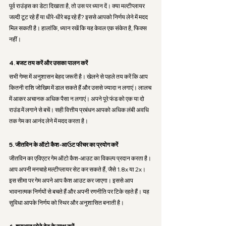
पूर्व राउंड्स का डेटा दिखाता है, तो उस पर ध्यान दें। क्या मल्टीप्लायर 
जल्दी टूट रहे हैं या धीरे-धीरे बढ़ रहे हैं? इससे आपको निर्णय लेने में मदद 
मिल सकती है। हालांकि, ध्यान रखें कि यह केवल एक संकेत है, फिक्स 
नहीं।
4. बजट तय करें और उसका पालन करें
सभी गेम्स में अनुशासन बेहद जरूरी है। खेलने से पहले तय करें कि आप 
कितनी राशि जोखिम में डाल सकते हैं और उससे ज्यादा न लगाएं। लालच 
में आकर अचानक अधिक पैसा न लगाएं। अपने पूरे फंड को एक या दो 
राउंड में लगाने से बचें। सही वित्तीय प्रबंधन आपको अधिक लंबी अवधि 
तक गेम का आनंद लेने में मदद करता है।
5. जीतविन के ऑटो कैश-आઉट फीचर का प्रयोग करें
जीतविन का एविएटर गेम ऑटो कैश-आउट का विकल्प प्रदान करता है। 
आप अपनी मनचाहे मल्टीप्लायर सेट कर सकते हैं, जैसे 1.8x या 2x। 
इस सीमा पर गेम अपने आप कैश आउट कर जाएगा। इससे आप 
भावनात्मक निर्णयों से बचते हैं और अपनी रणनीति पर टिके रहते हैं। यह 
सुविधा आपके निर्णय को स्थिर और अनुशासित बनाती है।