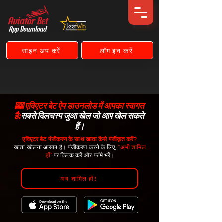
साइन अप करें
लॉग इन करें
🎰 एविएटर बेट ऐप डाउनलोड में आपका स्वागत
है:
सबसे दिलचस्प जुआ खेल जो आप खेल सकते
हैं।
एविएटर बेट पंजीकरण के साथ खाता कैसे पंजीकृत करें?
खाता खोलना आसान है। पंजीकरण करने के लिए,
“अभी शामिल
हों”
पर क्लिक करें और फ़ॉर्म भरें।
अब शामिल हों!