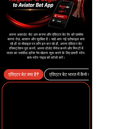
अपना अकाउंट सेट अप करना और एविएटर बेट ऐप को एक्सेस
करना तेज़, आसान और सुरक्षित है। चाहे आप नई प्रोफ़ाइल बना
रहे हों या मोबाइल पर लॉग इन कर रहे हों, अपना एविएटर बेट
रजिस्ट्रेशन पूरा करने, अपना वॉलेट मैनेज करने और मिनटों में
भारत का पसंदीदा क्रैश गेम खेलना शुरू करने के लिए हमारी स्टेप-
बाय-स्टेप गाइड को फ़ॉलो करें।
एविएटर बेट क्या है?
एविएटर बेट भारत में कैसे काम करता है