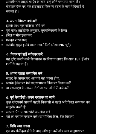
आमतौर पर साइट या ऐप के शीर्ष-दाएं कोने पर पाया जाता है।
मोबाइल ऐप्स पर, यह हाइलाइट किए गए बटन के रूप में दिखाई दे
सकता है।
3. अपना विवरण दर्ज करें
इसके साथ एक संक्षिप्त फॉर्म भरें:
पूरा नाम (आईडी के अनुसार, सुगम निकासी के लिए)
ईमेल या मोबाइल नंबर
मज़बूत पारण शब्द
पसंदीदा मुद्रा (यदि आप भारत में हैं तो हमेशा INR चुनें)
4. नियम एवं शर्तें स्वीकार करें
यह पुष्टि करने वाले चेकबॉक्स पर निशान लगाएं कि आप 18+ हैं और
शर्तों से सहमत हैं।
5. अपना खाता सत्यापित करें
साइट के आधार पर, आपको यह करना होगा:
आपके ईमेल पर भेजे गए सत्यापन लिंक पर क्लिक करें
या एसएमएस के माध्यम से भेजा गया ओटीपी दर्ज करें
6. पूर्ण केवाईसी (अपने ग्राहक को जानें)
कुछ प्लेटफ़ॉर्म आपकी पहली निकासी से पहले अतिरिक्त सत्यापन का
अनुरोध करते हैं:
आधार, पैन या पासपोर्ट अपलोड करें
पते का प्रमाण प्रदान करें (उपयोगिता बिल, बैंक विवरण)
7. निधि जमा करना
एक बार पंजीकृत होने के बाद, लॉग इन करें और जमा अनुभाग पर